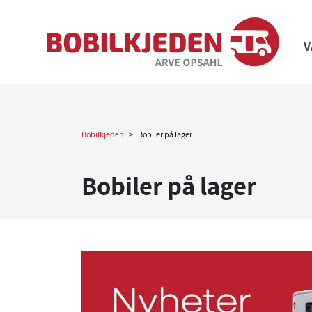
V
Bobilkjeden
>
Bobiler på lager
Bobiler på lager