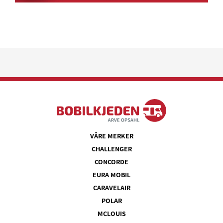
VÅRE MERKER
CHALLENGER
CONCORDE
EURA MOBIL
CARAVELAIR
POLAR
MCLOUIS