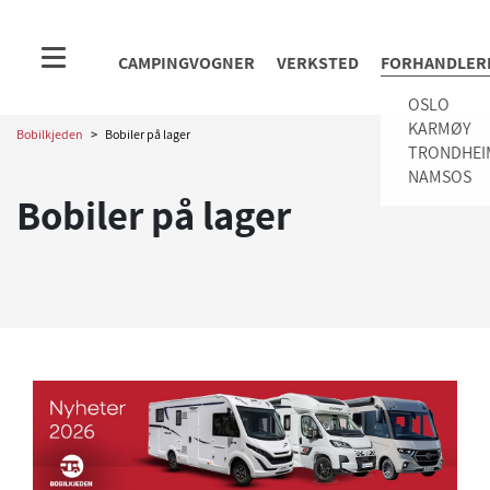
CAMPINGVOGNER
VERKSTED
FORHANDLER
OSLO
KARMØY
Bobilkjeden
>
Bobiler på lager
TRONDHEI
NAMSOS
Bobiler på lager