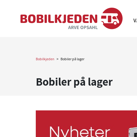
V
Bobilkjeden
>
Bobiler på lager
Bobiler på lager