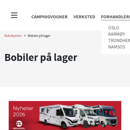
CAMPINGVOGNER
VERKSTED
FORHANDLER
OSLO
KARMØY
Bobilkjeden
>
Bobiler på lager
TRONDHEI
NAMSOS
Bobiler på lager