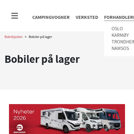
CAMPINGVOGNER
VERKSTED
FORHANDLER
OSLO
KARMØY
Bobilkjeden
>
Bobiler på lager
TRONDHEI
NAMSOS
Bobiler på lager