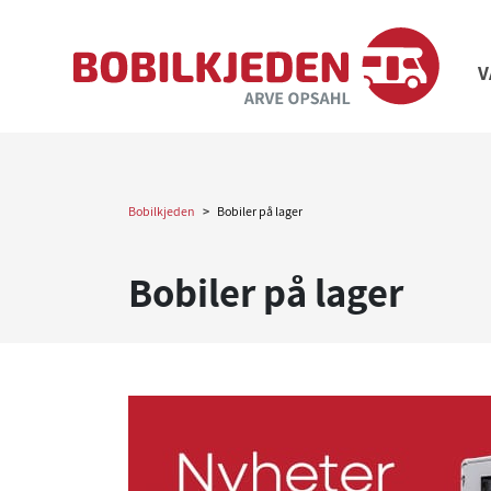
V
Bobilkjeden
>
Bobiler på lager
Bobiler på lager