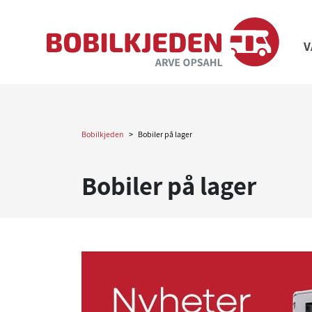
V
Bobilkjeden
>
Bobiler på lager
Bobiler på lager