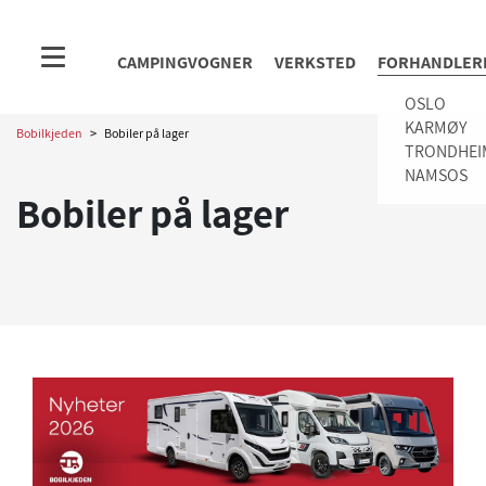
CAMPINGVOGNER
VERKSTED
FORHANDLER
OSLO
KARMØY
Bobilkjeden
>
Bobiler på lager
TRONDHEI
NAMSOS
Bobiler på lager