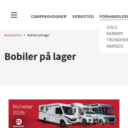
CAMPINGVOGNER
VERKSTED
FORHANDLER
OSLO
KARMØY
Bobilkjeden
>
Bobiler på lager
TRONDHEI
NAMSOS
Bobiler på lager