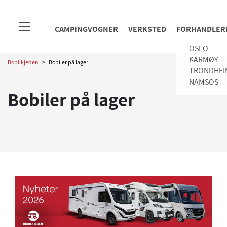
CAMPINGVOGNER
VERKSTED
FORHANDLER
OSLO
KARMØY
Bobilkjeden
>
Bobiler på lager
TRONDHEI
NAMSOS
Bobiler på lager