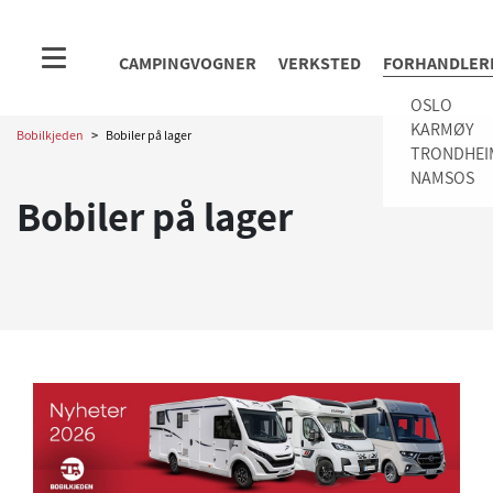
CAMPINGVOGNER
VERKSTED
FORHANDLER
OSLO
KARMØY
Bobilkjeden
>
Bobiler på lager
TRONDHEI
NAMSOS
Bobiler på lager