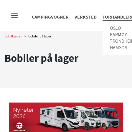
CAMPINGVOGNER
VERKSTED
FORHANDLER
OSLO
KARMØY
Bobilkjeden
>
Bobiler på lager
TRONDHEI
NAMSOS
Bobiler på lager