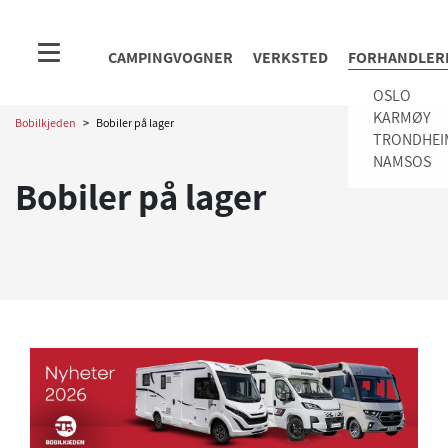
CAMPINGVOGNER
VERKSTED
FORHANDLER
OSLO
KARMØY
Bobilkjeden
>
Bobiler på lager
TRONDHEI
NAMSOS
Bobiler på lager