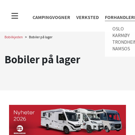
CAMPINGVOGNER
VERKSTED
FORHANDLER
OSLO
KARMØY
Bobilkjeden
>
Bobiler på lager
TRONDHEI
NAMSOS
Bobiler på lager