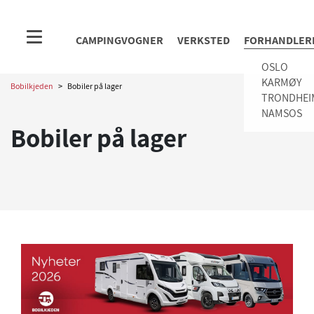
CAMPINGVOGNER
VERKSTED
FORHANDLER
OSLO
KARMØY
Bobilkjeden
>
Bobiler på lager
TRONDHEI
NAMSOS
Bobiler på lager