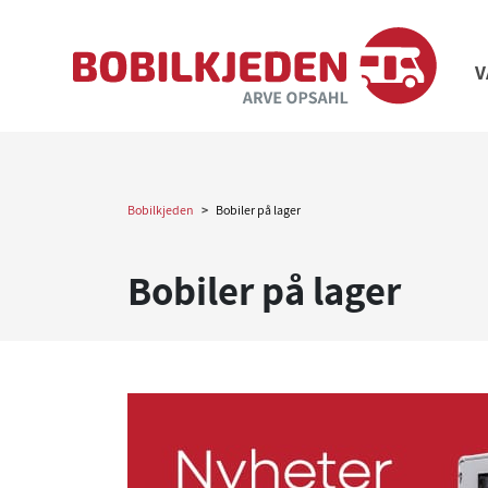
V
Bobilkjeden
>
Bobiler på lager
Bobiler på lager