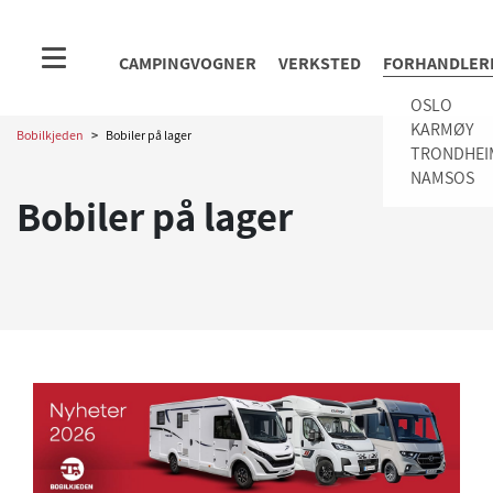
CAMPINGVOGNER
VERKSTED
FORHANDLER
OSLO
KARMØY
Bobilkjeden
>
Bobiler på lager
TRONDHEI
NAMSOS
Bobiler på lager