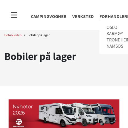
CAMPINGVOGNER
VERKSTED
FORHANDLER
OSLO
KARMØY
Bobilkjeden
>
Bobiler på lager
TRONDHEI
NAMSOS
Bobiler på lager