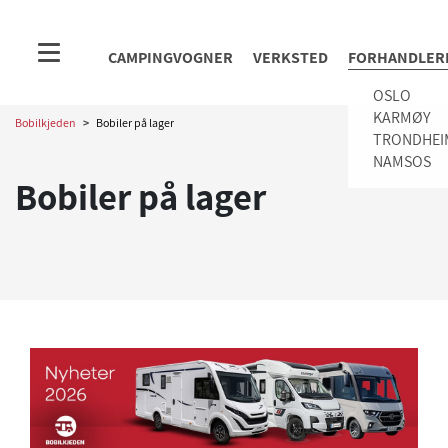
CAMPINGVOGNER
VERKSTED
FORHANDLER
OSLO
KARMØY
Bobilkjeden
>
Bobiler på lager
TRONDHEI
NAMSOS
Bobiler på lager