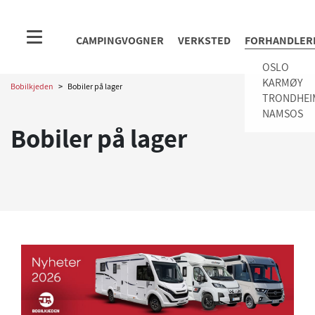
CAMPINGVOGNER
VERKSTED
FORHANDLER
OSLO
KARMØY
Bobilkjeden
>
Bobiler på lager
TRONDHEI
NAMSOS
Bobiler på lager