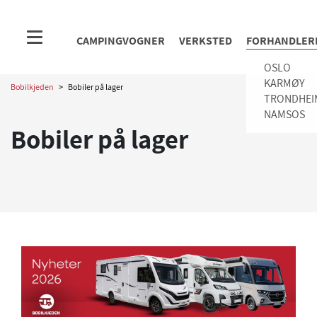
CAMPINGVOGNER
VERKSTED
FORHANDLER
OSLO
KARMØY
Bobilkjeden
>
Bobiler på lager
TRONDHEI
NAMSOS
Bobiler på lager