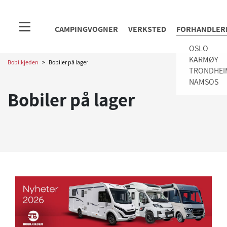
CAMPINGVOGNER
VERKSTED
FORHANDLER
OSLO
KARMØY
Bobilkjeden
>
Bobiler på lager
TRONDHEI
NAMSOS
Bobiler på lager