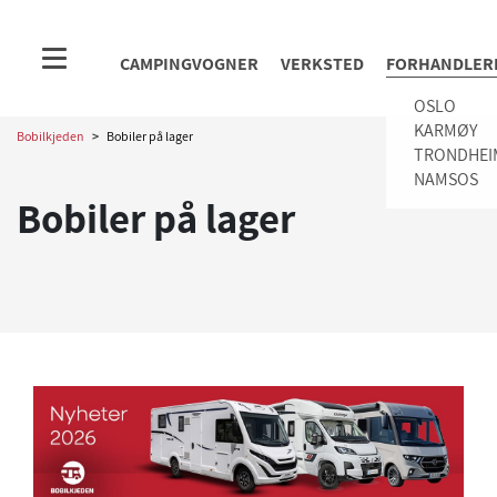
CAMPINGVOGNER
VERKSTED
FORHANDLER
OSLO
KARMØY
Bobilkjeden
>
Bobiler på lager
TRONDHEI
NAMSOS
Bobiler på lager