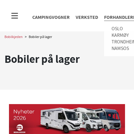
CAMPINGVOGNER
VERKSTED
FORHANDLER
OSLO
KARMØY
Bobilkjeden
>
Bobiler på lager
TRONDHEI
NAMSOS
Bobiler på lager