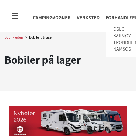
CAMPINGVOGNER
VERKSTED
FORHANDLER
OSLO
KARMØY
Bobilkjeden
>
Bobiler på lager
TRONDHEI
NAMSOS
Bobiler på lager