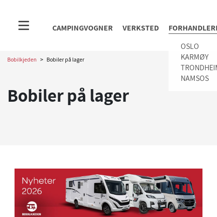
CAMPINGVOGNER
VERKSTED
FORHANDLER
OSLO
KARMØY
Bobilkjeden
>
Bobiler på lager
TRONDHEI
NAMSOS
Bobiler på lager