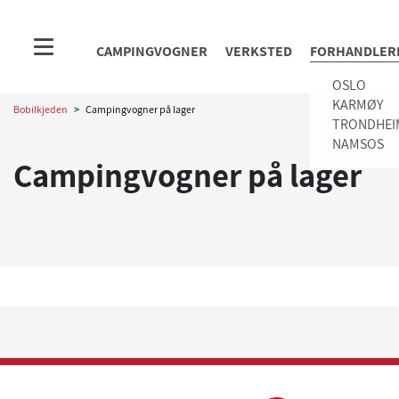
CAMPINGVOGNER
VERKSTED
FORHANDLER
OSLO
KARMØY
Bobilkjeden
>
Campingvogner på lager
TRONDHEI
NAMSOS
Campingvogner på lager