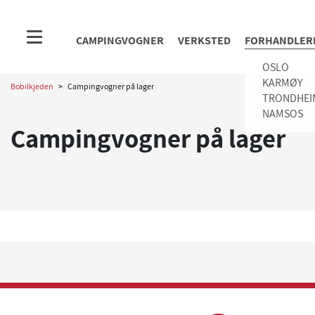
CAMPINGVOGNER
VERKSTED
FORHANDLER
OSLO
KARMØY
Bobilkjeden
>
Campingvogner på lager
TRONDHEI
NAMSOS
Campingvogner på lager